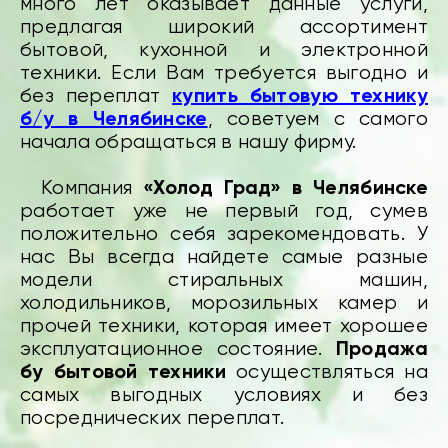
много лет оказывает данные услуги,
предлагая широкий ассортимент
бытовой, кухонной и электронной
техники. Если Вам требуется выгодно и
купить бытовую технику
без переплат
б/у
в Челябинске
, советуем с самого
начала обращаться в нашу фирму.
«Холод Град» в Челябинске
Компания
работает уже не первый год, сумев
положительно себя зарекомендовать. У
нас Вы всегда найдете самые разные
модели стиральных машин,
холодильников, морозильных камер и
прочей техники, которая имеет хорошее
Продажа
эксплуатационное состояние.
бу бытовой техники
осуществляться на
самых выгодных условиях и без
посреднических переплат.